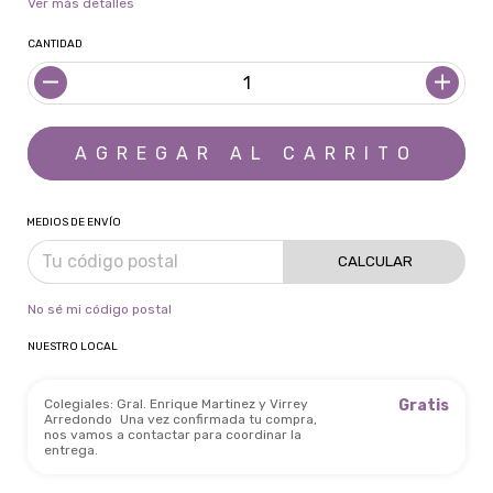
Ver más detalles
CANTIDAD
MEDIOS DE ENVÍO
CALCULAR
No sé mi código postal
NUESTRO LOCAL
Colegiales: Gral. Enrique Martinez y Virrey
Gratis
Arredondo
Una vez confirmada tu compra,
nos vamos a contactar para coordinar la
entrega.