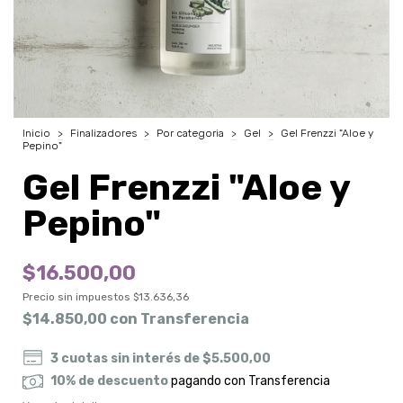
Inicio
>
Finalizadores
>
Por categoria
>
Gel
>
Gel Frenzzi "Aloe y
Pepino"
Gel Frenzzi "Aloe y
Pepino"
$16.500,00
Precio sin impuestos
$13.636,36
$14.850,00
con
Transferencia
3
cuotas sin interés de
$5.500,00
10% de descuento
pagando con Transferencia