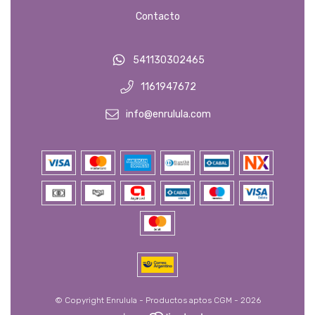
Contacto
541130302465
1161947672
info@enrulula.com
© Copyright Enrulula - Productos aptos CGM - 2026