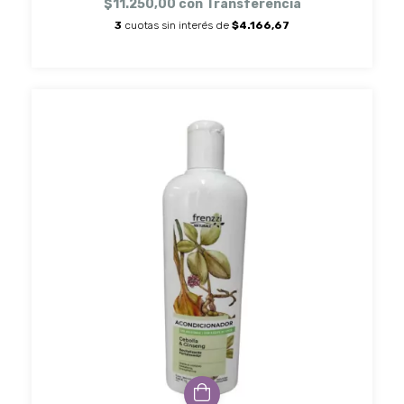
$11.250,00
con
Transferencia
3
cuotas sin interés de
$4.166,67