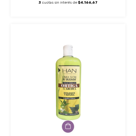
3
cuotas sin interés de
$4.166,67