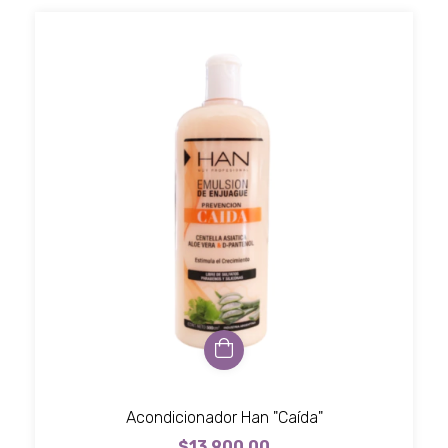
Acondicionador Han "Caída"
$13.900,00