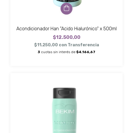
Acondicionador Han "Acido Hialurónico" x 500ml
$12.500,00
$11.250,00
con
Transferencia
3
cuotas sin interés de
$4.166,67