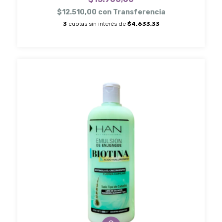
$12.510,00
con
Transferencia
3
cuotas sin interés de
$4.633,33