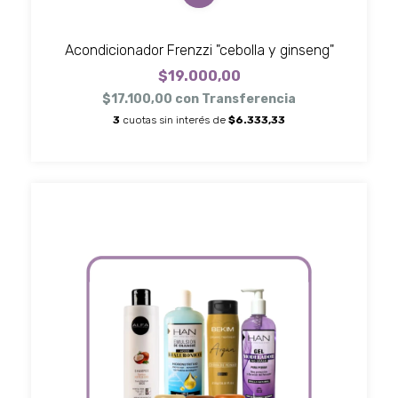
Acondicionador Frenzzi "cebolla y ginseng"
$19.000,00
$17.100,00
con
Transferencia
3
cuotas sin interés de
$6.333,33