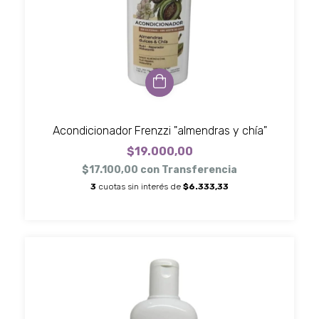
Acondicionador Frenzzi "almendras y chía"
$19.000,00
$17.100,00
con
Transferencia
3
cuotas sin interés de
$6.333,33