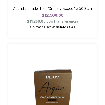
Acondicionador Han "Ortiga y Abedul" x 500 cm
$12.500,00
$11.250,00
con
Transferencia
3
cuotas sin interés de
$4.166,67