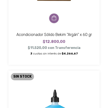
Acondicionador Sólido Bekim "Argán" x 60 gr
$12.800,00
$11.520,00
con
Transferencia
3
cuotas sin interés de
$4.266,67
SIN STOCK