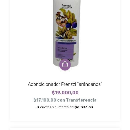
Acondicionador Frenzzi "arándanos"
$19.000,00
$17.100,00
con
Transferencia
3
cuotas sin interés de
$6.333,33