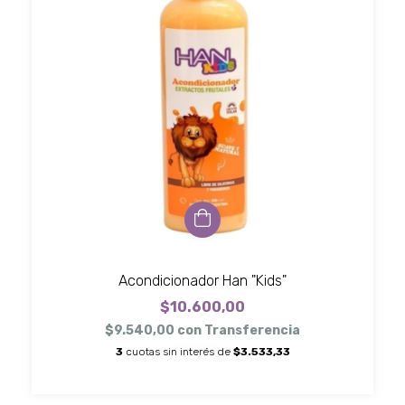
Acondicionador Han "Kids"
$10.600,00
$9.540,00
con
Transferencia
3
cuotas sin interés de
$3.533,33