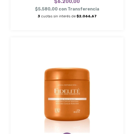
$6.200,00
$5.580,00
con
Transferencia
3
cuotas sin interés de
$2.066,67