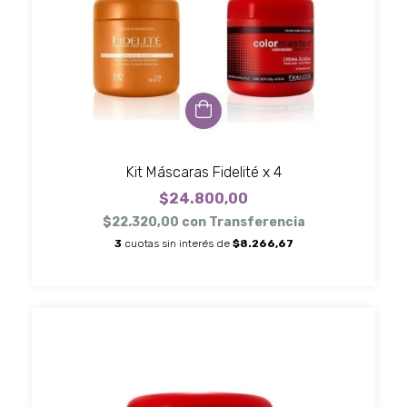
Kit Máscaras Fidelité x 4
$24.800,00
$22.320,00
con
Transferencia
3
cuotas sin interés de
$8.266,67