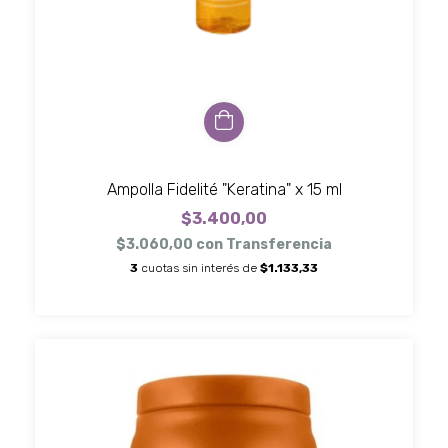
Ampolla Fidelité "Keratina" x 15 ml
$3.400,00
$3.060,00
con
Transferencia
3
cuotas sin interés de
$1.133,33