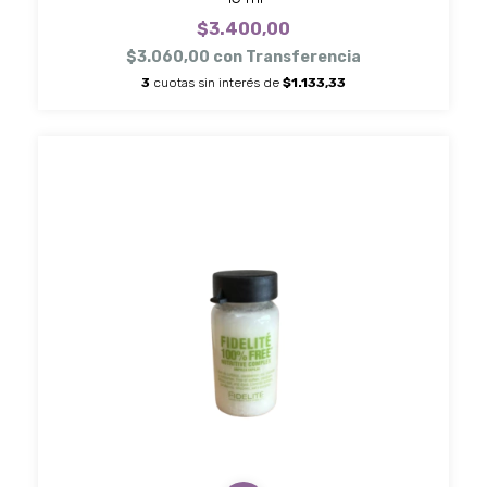
$3.400,00
$3.060,00
con
Transferencia
3
cuotas sin interés de
$1.133,33