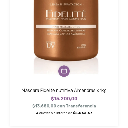
Máscara Fidelite nutritiva Almendras x 1kg
$15.200,00
$13.680,00
con
Transferencia
3
cuotas sin interés de
$5.066,67