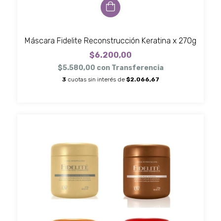
Máscara Fidelite Reconstrucción Keratina x 270g
$6.200,00
$5.580,00
con
Transferencia
3
cuotas sin interés de
$2.066,67