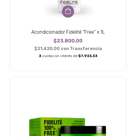
Acondicionador Fidelité "Free" x 1L
$23.800,00
$21.420,00
con
Transferencia
3
cuotas sin interés de
$7.933,33