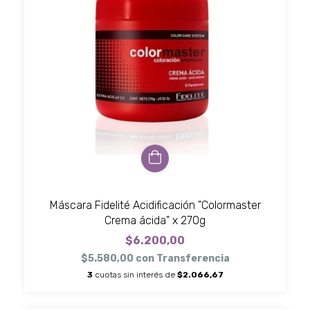
Máscara Fidelité Acidificación "Colormaster
Crema ácida" x 270g
$6.200,00
$5.580,00
con
Transferencia
3
cuotas sin interés de
$2.066,67