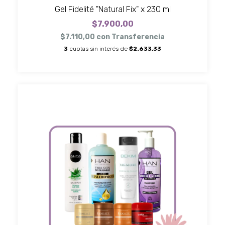
Gel Fidelité "Natural Fix" x 230 ml
$7.900,00
$7.110,00
con
Transferencia
3
cuotas sin interés de
$2.633,33