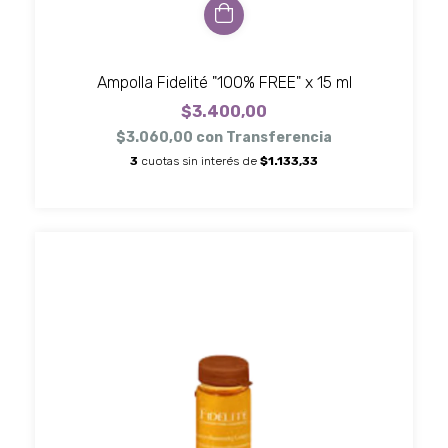
Ampolla Fidelité "100% FREE" x 15 ml
$3.400,00
$3.060,00
con
Transferencia
3
cuotas sin interés de
$1.133,33