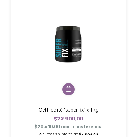
Gel Fidelité "super fix" x 1 kg
$22.900,00
$20.610,00
con
Transferencia
3
cuotas sin interés de
$7.633,33