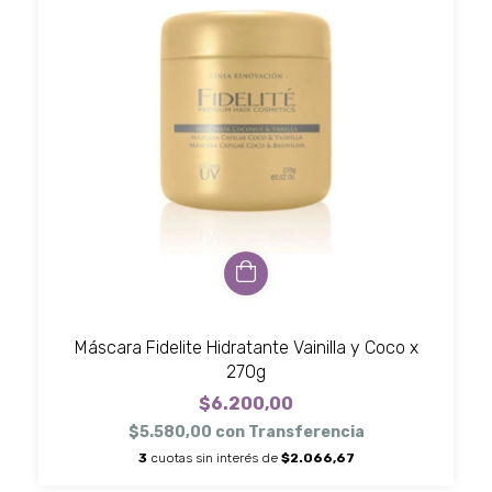
Máscara Fidelite Hidratante Vainilla y Coco x
270g
$6.200,00
$5.580,00
con
Transferencia
3
cuotas sin interés de
$2.066,67