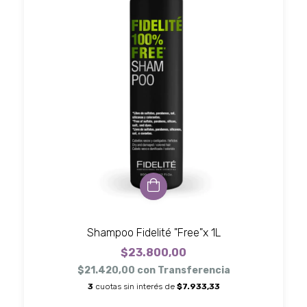
Shampoo Fidelité "Free"x 1L
$23.800,00
$21.420,00
con
Transferencia
3
cuotas sin interés de
$7.933,33