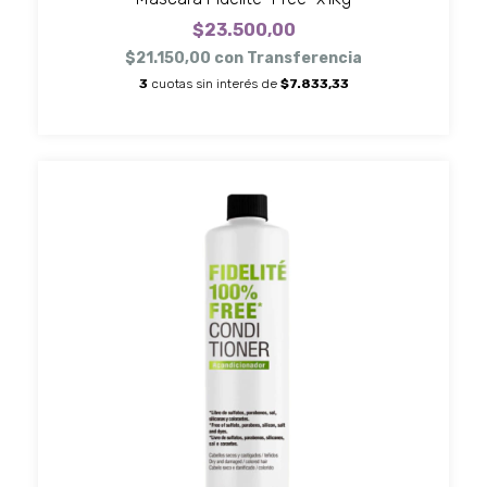
$23.500,00
$21.150,00
con
Transferencia
3
cuotas sin interés de
$7.833,33