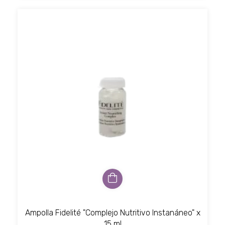
Ampolla Fidelité "Complejo Nutritivo Instanáneo" x
15 ml