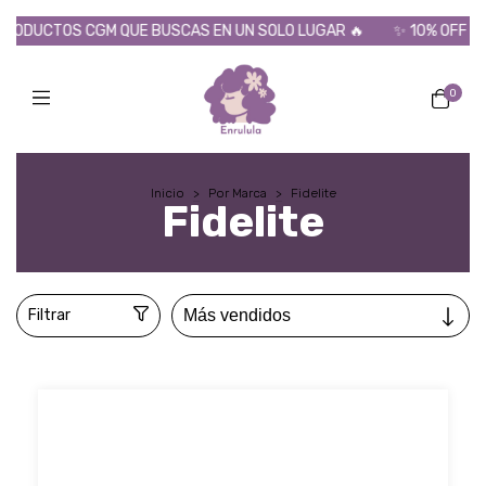
GM QUE BUSCAS EN UN SOLO LUGAR 🔥
✨ 10% OFF POR TRANSFER
0
Inicio
>
Por Marca
>
Fidelite
Fidelite
Filtrar