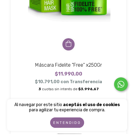
Máscara Fidelite "Free" x250Gr
$11.990,00
$10.791,00
con
Transferencia
3
cuotas sin interés de
$3.996,67
Al navegar por este sitio
aceptás el uso de cookies
para agilizar tu experiencia de compra.
SIN STOCK
ENTENDIDO