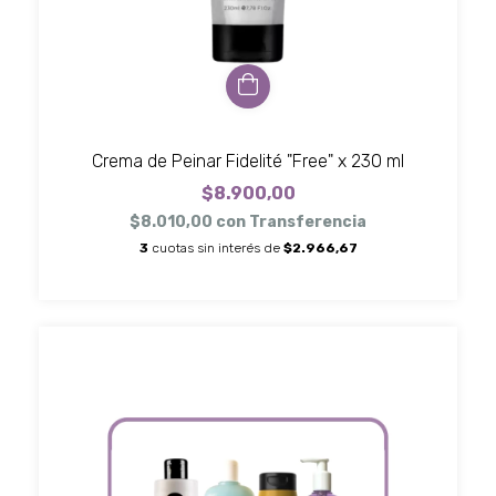
Crema de Peinar Fidelité "Free" x 230 ml
$8.900,00
$8.010,00
con
Transferencia
3
cuotas sin interés de
$2.966,67