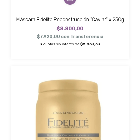
Máscara Fidelite Reconstrucción "Caviar" x 250g
$8.800,00
$7.920,00
con
Transferencia
3
cuotas sin interés de
$2.933,33