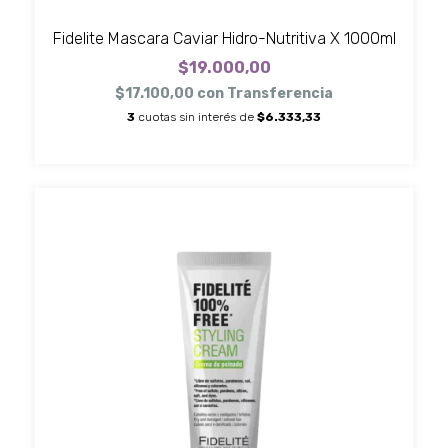
Fidelite Mascara Caviar Hidro-Nutritiva X 1000ml
$19.000,00
$17.100,00
con
Transferencia
3
cuotas sin interés de
$6.333,33