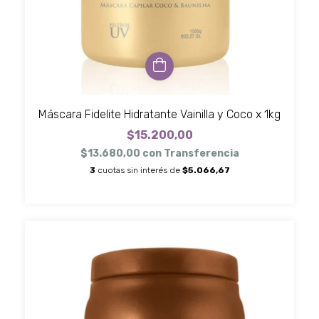
Máscara Fidelite Hidratante Vainilla y Coco x 1kg
$15.200,00
$13.680,00
con
Transferencia
3
cuotas sin interés de
$5.066,67