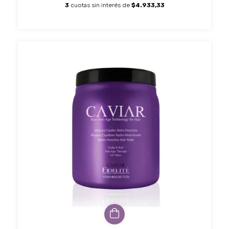
3
cuotas sin interés de
$4.933,33