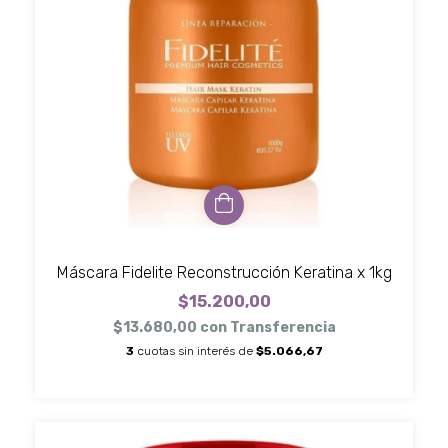
Máscara Fidelite Reconstrucción Keratina x 1kg
$15.200,00
$13.680,00
con
Transferencia
3
cuotas sin interés de
$5.066,67