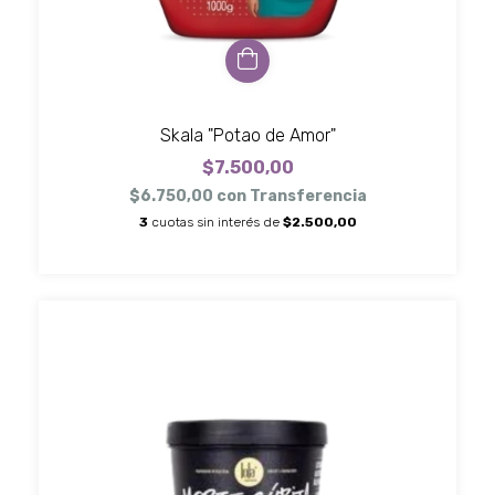
Skala "Potao de Amor"
$7.500,00
$6.750,00
con
Transferencia
3
cuotas sin interés de
$2.500,00