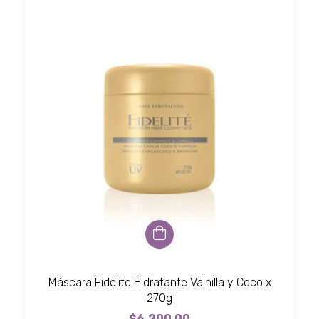
Máscara Fidelite Hidratante Vainilla y Coco x
270g
$6.200,00