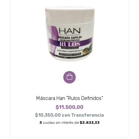
Máscara Han "Rulos Definidos"
$11.500,00
$10.350,00
con
Transferencia
3
cuotas sin interés de
$3.833,33