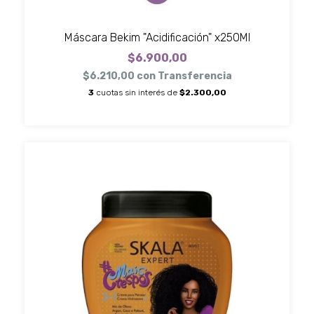
Máscara Bekim "Acidificación" x250Ml
$6.900,00
$6.210,00
con
Transferencia
3
cuotas sin interés de
$2.300,00