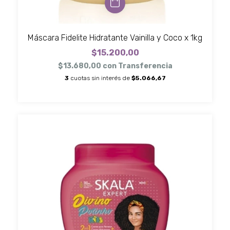
Máscara Fidelite Hidratante Vainilla y Coco x 1kg
$15.200,00
$13.680,00
con
Transferencia
3
cuotas sin interés de
$5.066,67