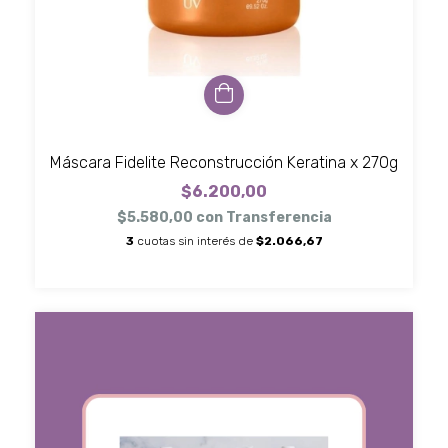
Máscara Fidelite Reconstrucción Keratina x 270g
$6.200,00
$5.580,00
con
Transferencia
3
cuotas sin interés de
$2.066,67