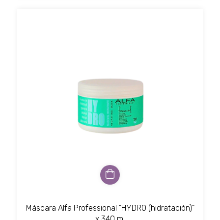
Máscara Alfa Professional "HYDRO (hidratación)"
x 340 ml