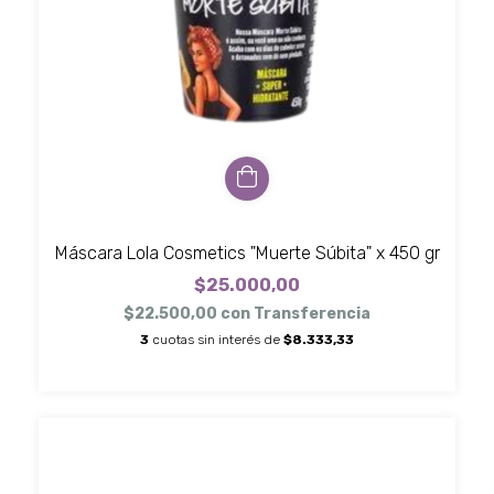
Máscara Lola Cosmetics "Muerte Súbita" x 450 gr
$25.000,00
$22.500,00
con
Transferencia
3
cuotas sin interés de
$8.333,33