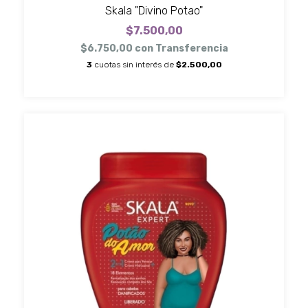
Skala "Divino Potao"
$7.500,00
$6.750,00
con
Transferencia
3
cuotas sin interés de
$2.500,00