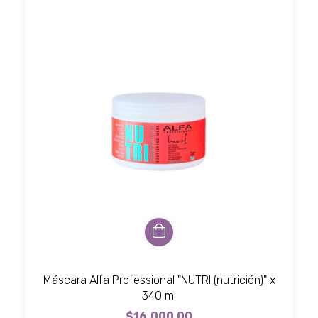
Máscara Alfa Professional "NUTRI (nutrición)" x
340 ml
$16.000,00