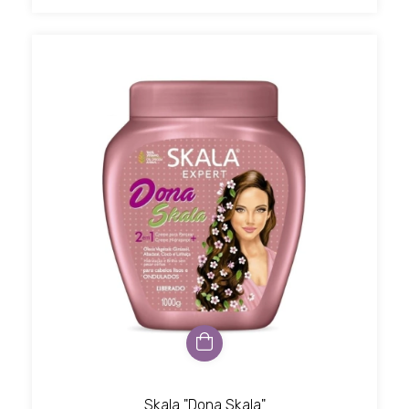
Skala "Dona Skala"