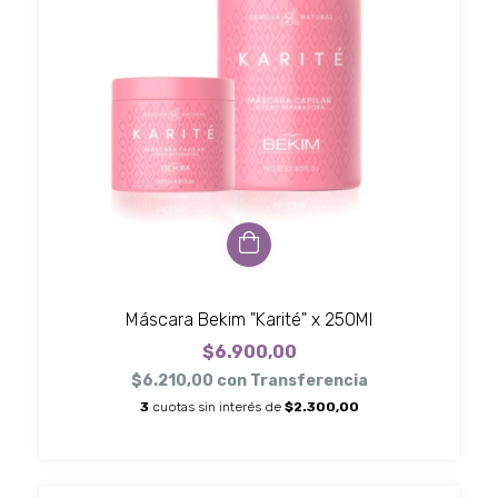
Máscara Bekim "Karité" x 250Ml
$6.900,00
$6.210,00
con
Transferencia
3
cuotas sin interés de
$2.300,00