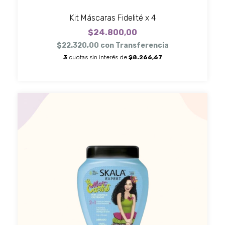
Kit Máscaras Fidelité x 4
$24.800,00
$22.320,00
con
Transferencia
3
cuotas sin interés de
$8.266,67