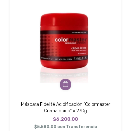
Máscara Fidelité Acidificación "Colormaster
Crema ácida" x 270g
$6.200,00
$5.580,00
con
Transferencia