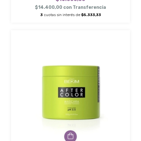
$14.400,00
con
Transferencia
3
cuotas sin interés de
$5.333,33