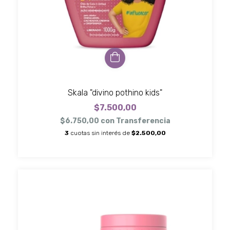
Skala "divino pothino kids"
$7.500,00
$6.750,00
con
Transferencia
3
cuotas sin interés de
$2.500,00