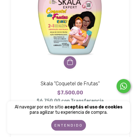
Skala "Coquetel de Frutas"
$7.500,00
$6.750,00
con
Transferencia
Al navegar por este sitio
aceptás el uso de cookies
3
cuotas sin interés de
$2.500,00
para agilizar tu experiencia de compra.
ENTENDIDO