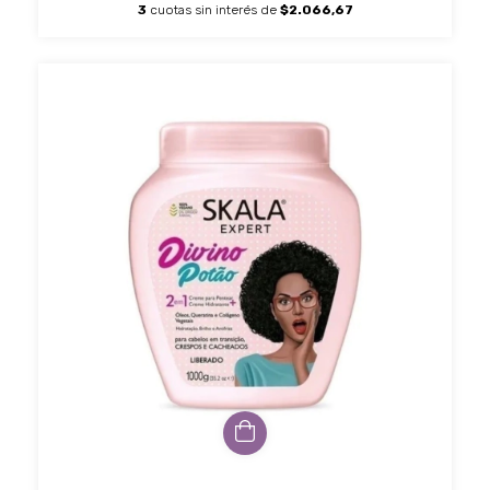
3
cuotas sin interés de
$2.066,67