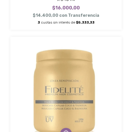
$16.000,00
$14.400,00
con
Transferencia
3
cuotas sin interés de
$5.333,33