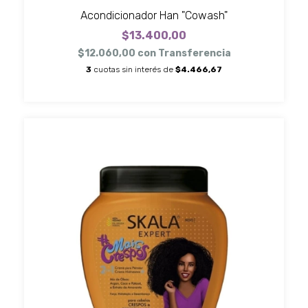
Acondicionador Han "Cowash"
$13.400,00
$12.060,00
con
Transferencia
3
cuotas sin interés de
$4.466,67