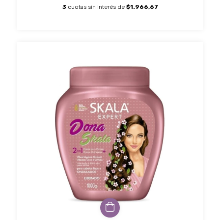
3
cuotas sin interés de
$1.966,67