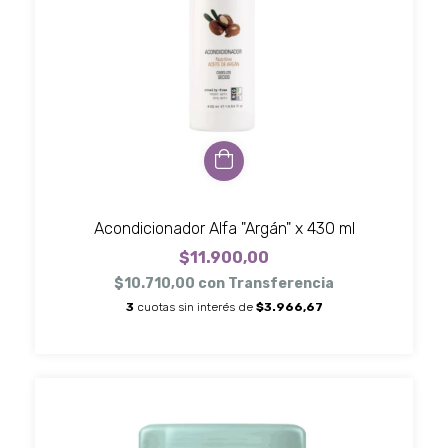
Acondicionador Alfa "Argán" x 430 ml
$11.900,00
$10.710,00
con
Transferencia
3
cuotas sin interés de
$3.966,67