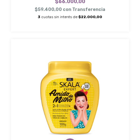
$66.000,00
$59.400,00
con
Transferencia
3
cuotas sin interés de
$22.000,00