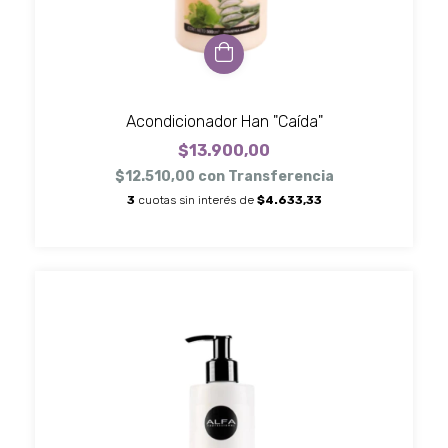
Acondicionador Han "Caída"
$13.900,00
$12.510,00
con
Transferencia
3
cuotas sin interés de
$4.633,33