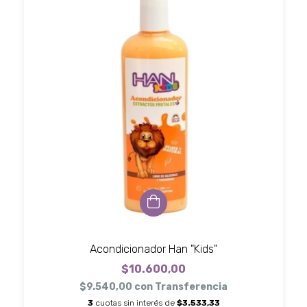
Acondicionador Han "Kids"
$10.600,00
$9.540,00
con
Transferencia
3
cuotas sin interés de
$3.533,33