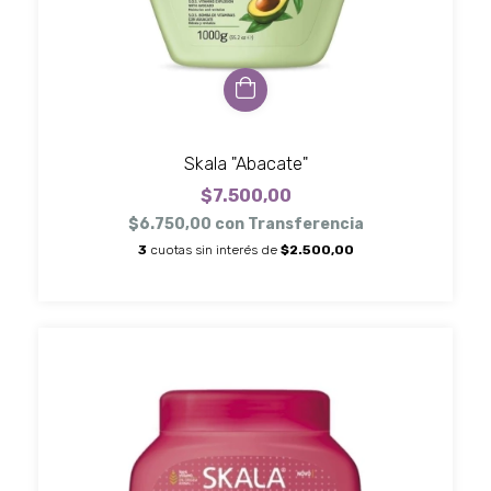
Skala "Abacate"
$7.500,00
$6.750,00
con
Transferencia
3
cuotas sin interés de
$2.500,00