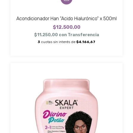
Acondicionador Han "Acido Hialurónico" x 500ml
$12.500,00
$11.250,00
con
Transferencia
3
cuotas sin interés de
$4.166,67