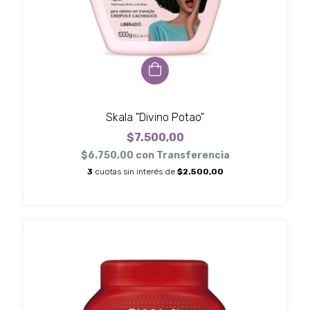
Skala "Divino Potao"
$7.500,00
$6.750,00
con
Transferencia
3
cuotas sin interés de
$2.500,00