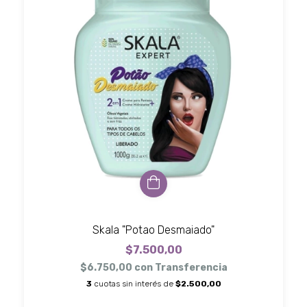
Skala "Potao Desmaiado"
$7.500,00
$6.750,00
con
Transferencia
3
cuotas sin interés de
$2.500,00