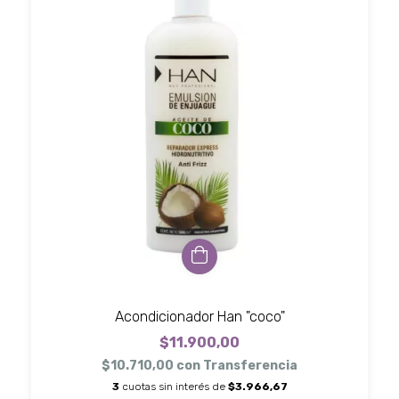
Acondicionador Han "coco"
$11.900,00
$10.710,00
con
Transferencia
3
cuotas sin interés de
$3.966,67