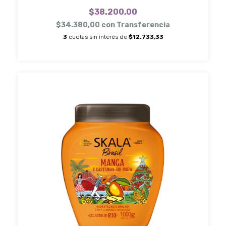
$38.200,00
$34.380,00
con
Transferencia
3
cuotas sin interés de
$12.733,33