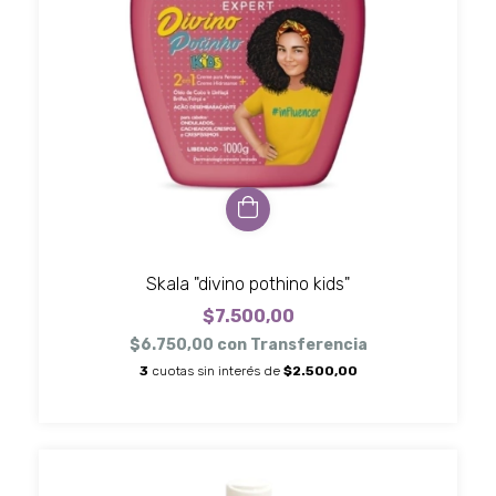
Skala "divino pothino kids"
$7.500,00
$6.750,00
con
Transferencia
3
cuotas sin interés de
$2.500,00