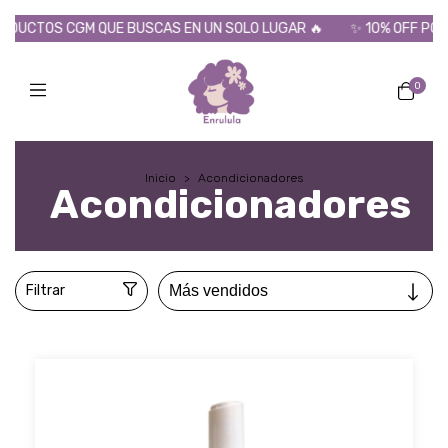
QUE BUSCAS EN UN SOLO LUGAR 🔥
✨ 10% OFF POR TRANSFERENCI
0
Inicio
>
Acondicionadores
Acondicionadores
Filtrar