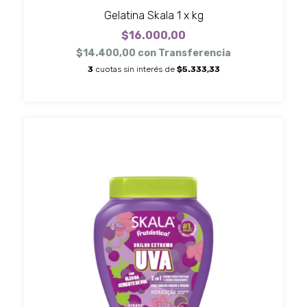
Gelatina Skala 1 x kg
$16.000,00
$14.400,00
con
Transferencia
3
cuotas sin interés de
$5.333,33