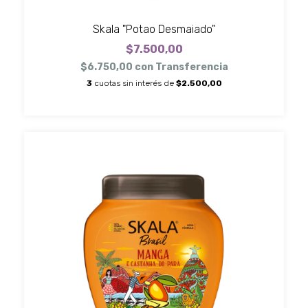
Skala "Potao Desmaiado"
$7.500,00
$6.750,00
con
Transferencia
3
cuotas sin interés de
$2.500,00