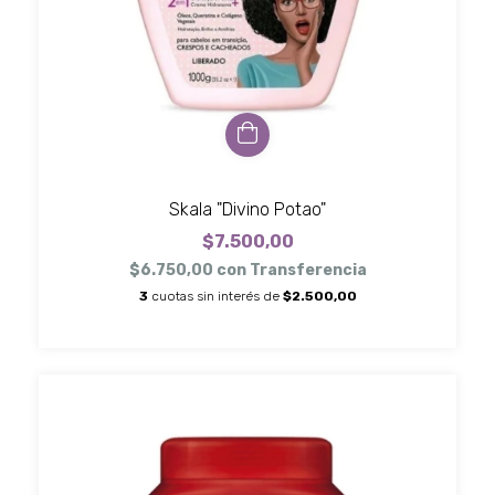
Skala "Divino Potao"
$7.500,00
$6.750,00
con
Transferencia
3
cuotas sin interés de
$2.500,00