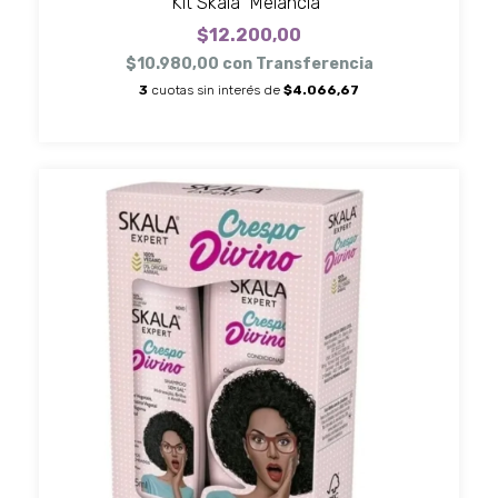
Kit Skala "Melancia"
$12.200,00
$10.980,00
con
Transferencia
3
cuotas sin interés de
$4.066,67