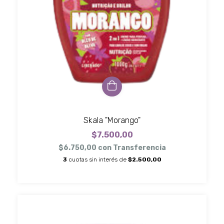
Skala "Morango"
$7.500,00
$6.750,00
con
Transferencia
3
cuotas sin interés de
$2.500,00