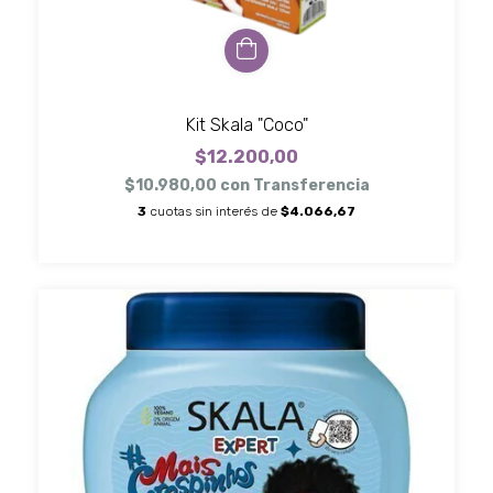
Kit Skala "Coco"
$12.200,00
$10.980,00
con
Transferencia
3
cuotas sin interés de
$4.066,67