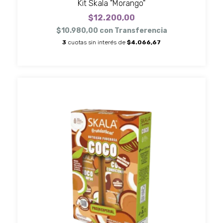
Kit Skala "Morango"
$12.200,00
$10.980,00
con
Transferencia
3
cuotas sin interés de
$4.066,67