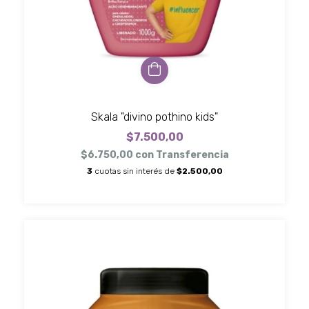
Skala "divino pothino kids"
$7.500,00
$6.750,00
con
Transferencia
3
cuotas sin interés de
$2.500,00