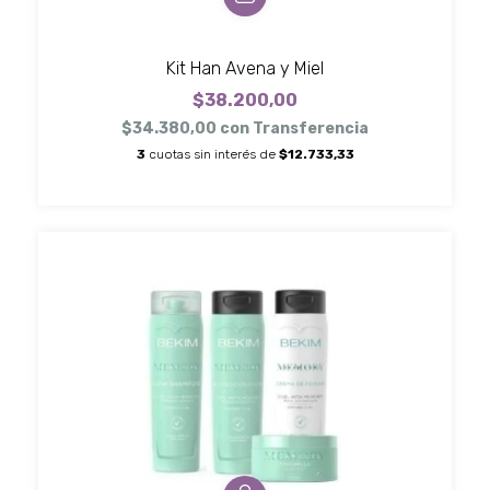
Kit Han Avena y Miel
$38.200,00
$34.380,00
con
Transferencia
3
cuotas sin interés de
$12.733,33