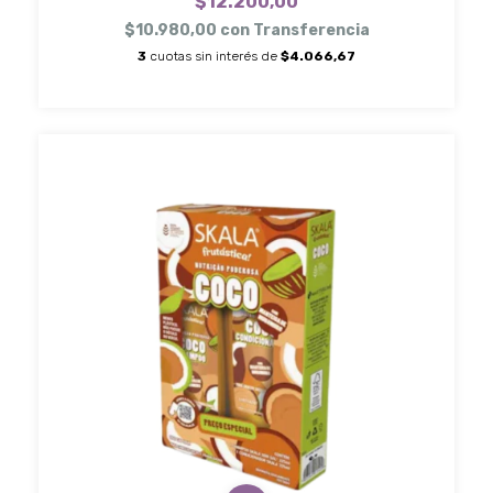
$12.200,00
$10.980,00
con
Transferencia
3
cuotas sin interés de
$4.066,67