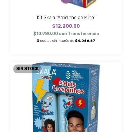
Kit Skala "Amidinho de Miho"
$12.200,00
$10.980,00
con
Transferencia
3
cuotas sin interés de
$4.066,67
SIN STOCK