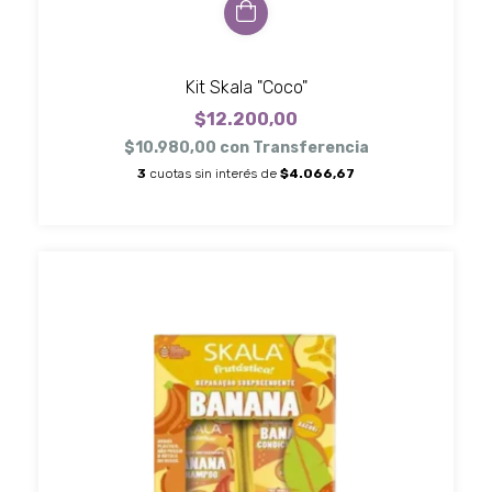
Kit Skala "Coco"
$12.200,00
$10.980,00
con
Transferencia
3
cuotas sin interés de
$4.066,67