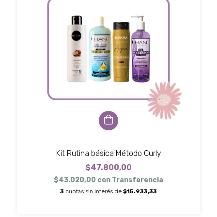
Kit Rutina básica Método Curly
$47.800,00
$43.020,00
con
Transferencia
3
cuotas sin interés de
$15.933,33