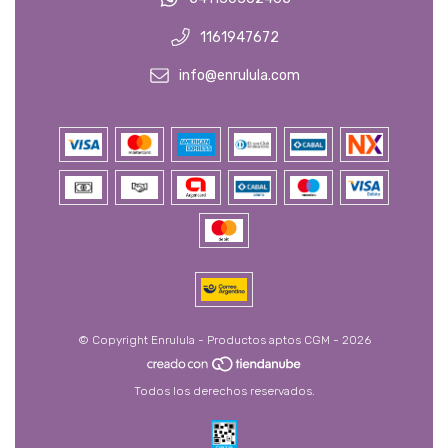
1161947672
info@enrulula.com
© Copyright Enrulula - Productos aptos CGM - 2026
Todos los derechos reservados.