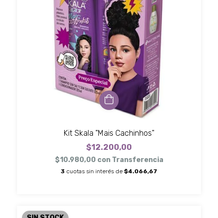
Kit Skala "Mais Cachinhos"
$12.200,00
$10.980,00
con
Transferencia
3
cuotas sin interés de
$4.066,67
SIN STOCK