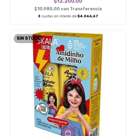
$12.200,00
$10.980,00
con
Transferencia
3
cuotas sin interés de
$4.066,67
SIN STOCK