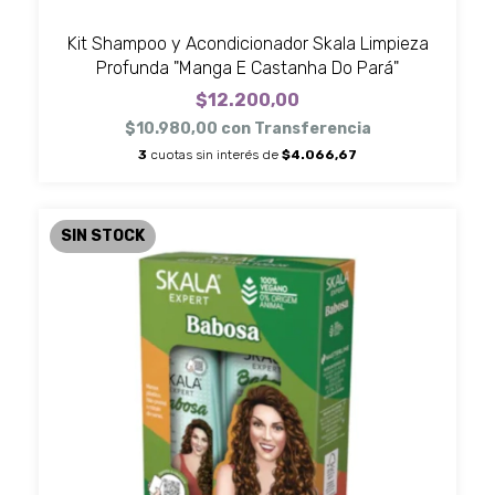
Kit Shampoo y Acondicionador Skala Limpieza
Profunda "Manga E Castanha Do Pará"
$12.200,00
$10.980,00
con
Transferencia
3
cuotas sin interés de
$4.066,67
SIN STOCK