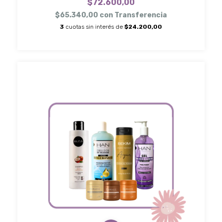
$72.600,00
$65.340,00
con
Transferencia
3
cuotas sin interés de
$24.200,00