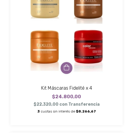
Kit Máscaras Fidelité x 4
$24.800,00
$22.320,00
con
Transferencia
3
cuotas sin interés de
$8.266,67