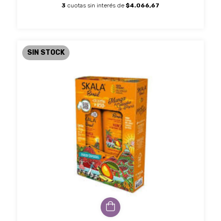
3
cuotas sin interés de
$4.066,67
SIN STOCK