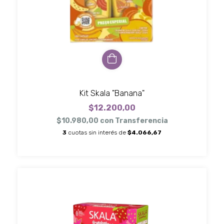
Kit Skala "Banana"
$12.200,00
$10.980,00
con
Transferencia
3
cuotas sin interés de
$4.066,67