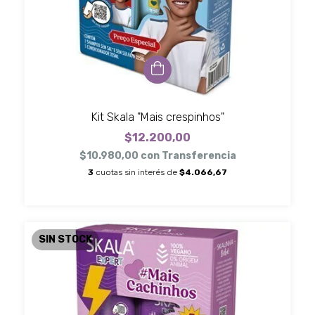
Kit Skala "Mais crespinhos"
$12.200,00
$10.980,00
con
Transferencia
3
cuotas sin interés de
$4.066,67
SIN STOCK