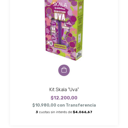
Kit Skala "Uva"
$12.200,00
$10.980,00
con
Transferencia
3
cuotas sin interés de
$4.066,67