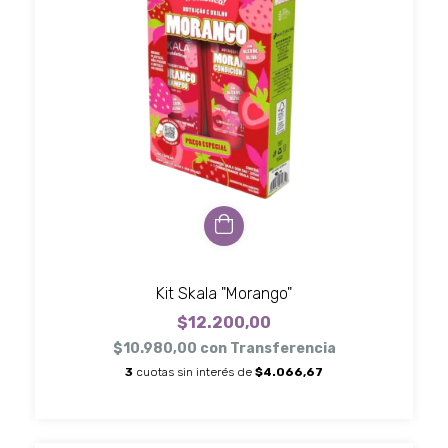
Kit Skala "Morango"
$12.200,00
$10.980,00
con
Transferencia
3
cuotas sin interés de
$4.066,67