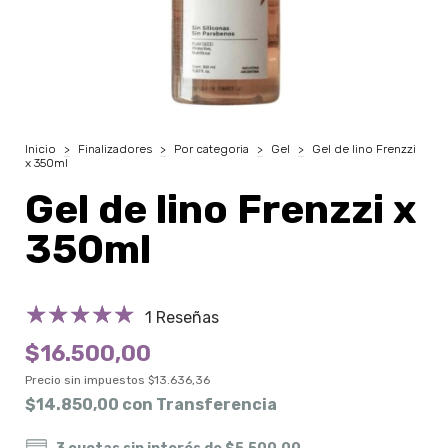
Inicio
>
Finalizadores
>
Por categoria
>
Gel
>
Gel de lino Frenzzi
x 350ml
Gel de lino Frenzzi x
350ml
1 Reseñas
$16.500,00
Precio sin impuestos
$13.636,36
$14.850,00
con
Transferencia