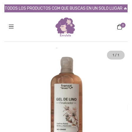
TODOS LOS PRODUCTOS CGM QUE BUSCAS EN UN SOLO LUGAR 🔥
0
1
/
1