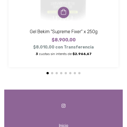
Gel Bekim "Supreme Fixer" x 250g
$8.900,00
$8.010,00
con
Transferencia
3
cuotas sin interés de
$2.966,67
Inicio