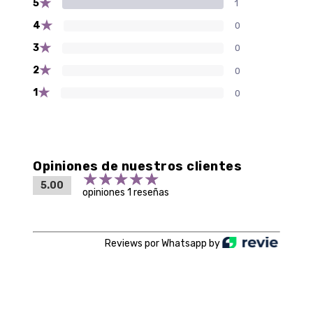
★
5
1
★
4
0
★
3
0
★
2
0
★
1
0
Opiniones de nuestros clientes
5.00
opiniones 1 reseñas
Reviews por Whatsapp by