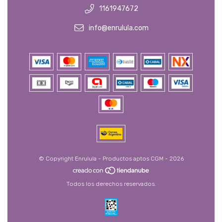
1161947672
info@enrulula.com
© Copyright Enrulula - Productos aptos CGM - 2026
Todos los derechos reservados.