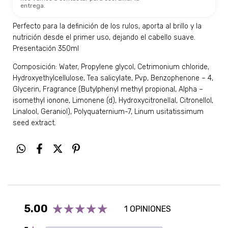
entrega.
Perfecto para la definición de los rulos, aporta al brillo y la
nutrición desde el primer uso, dejando el cabello suave.
Presentación 350ml
Composición: Water, Propylene glycol, Cetrimonium chloride,
Hydroxyethylcellulose, Tea salicylate, Pvp, Benzophenone – 4,
Glycerin, Fragrance (Butylphenyl methyl propional, Alpha –
isomethyl ionone, Limonene (d), Hydroxycitronellal, Citronellol,
Linalool, Geraniol), Polyquaternium-7, Linum usitatissimum
seed extract.
5.00
1 OPINIONES