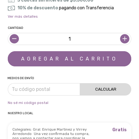
3
cuotas sin interés de
$5.500,00
10% de descuento
pagando con Transferencia
Ver más detalles
CANTIDAD
MEDIOS DE ENVÍO
CALCULAR
No sé mi código postal
NUESTRO LOCAL
Colegiales: Gral. Enrique Martinez y Virrey
Gratis
Arredondo
Una vez confirmada tu compra,
nos vamos a contactar para coordinar la