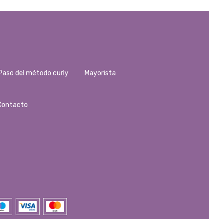
Paso del método curly
Mayorista
Contacto