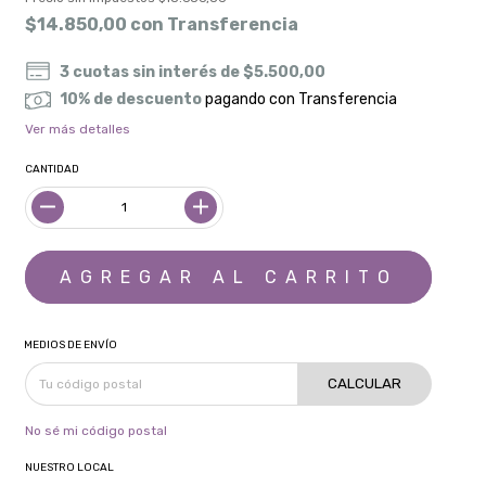
$14.850,00
con
Transferencia
3
cuotas sin interés de
$5.500,00
10% de descuento
pagando con Transferencia
Ver más detalles
CANTIDAD
MEDIOS DE ENVÍO
CALCULAR
No sé mi código postal
NUESTRO LOCAL