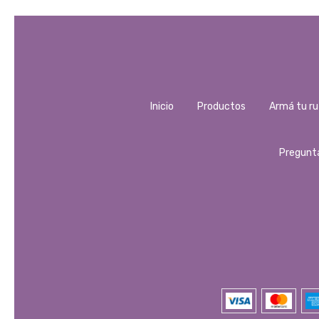
Inicio
Productos
Armá tu ru
Pregunt