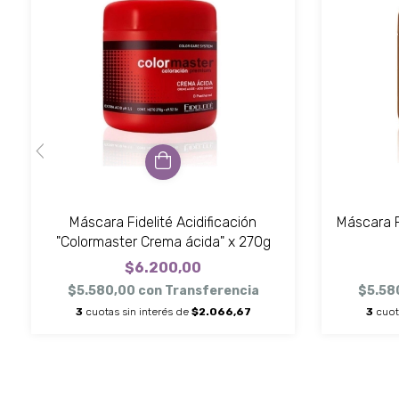
Máscara Fidelité Acidificación
Máscara F
"Colormaster Crema ácida" x 270g
$6.200,00
$5.580,00
con
Transferencia
$5.58
3
cuotas sin interés de
$2.066,67
3
cuot