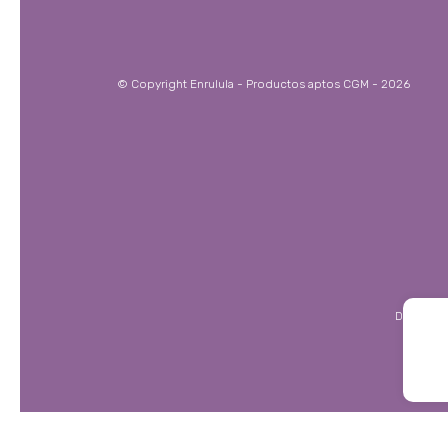
© Copyright Enrulula - Productos aptos CGM - 2026
Defensa d