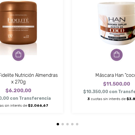
idelite Nutrición Almendras
Máscara Han "coc
x 270g
$11.500,00
$6.200,00
$10.350,00
con
Transf
0,00
con
Transferencia
3
cuotas sin interés de
$3.
as sin interés de
$2.066,67