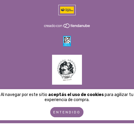
Al navegar por este sitio
aceptás el uso de cookies
para agilizar tu
e las y los consumidores. Para reclamos
ingresá acá.
/
Botón de arrepen
experiencia de compra.
ENTENDIDO