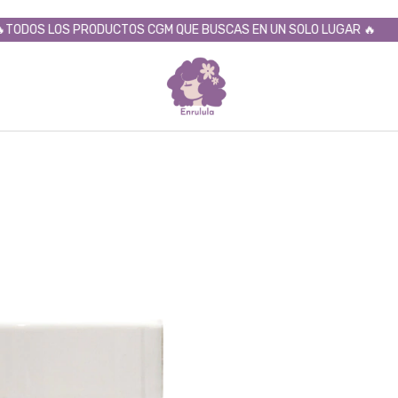
S LOS PRODUCTOS CGM QUE BUSCAS EN UN SOLO LUGAR 🔥
✨ 10%