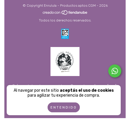
© Copyright Enrulula - Productos aptos CGM - 2026
Todos los derechos reservados.
Defensa de las y los consumidores. Para reclamos
ingresá acá.
Al navegar por este sitio
aceptás el uso de cookies
Botón de arrepentimiento
para agilizar tu experiencia de compra.
ENTENDIDO