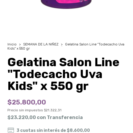
Inicio
>
SEMANA DE LA NIÑEZ
>
Gelatina Salon Line "Todecacho Uva
Kids" x 550 gr
Gelatina Salon Line
"Todecacho Uva
Kids" x 550 gr
$25.800,00
Precio sin impuestos
$21.322,31
$23.220,00
con
Transferencia
3
cuotas sin interés de
$8.600,00