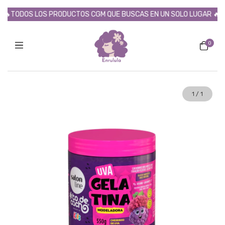
TODOS LOS PRODUCTOS CGM QUE BUSCAS EN UN SOLO LUGAR 🔥
0
1
/
1