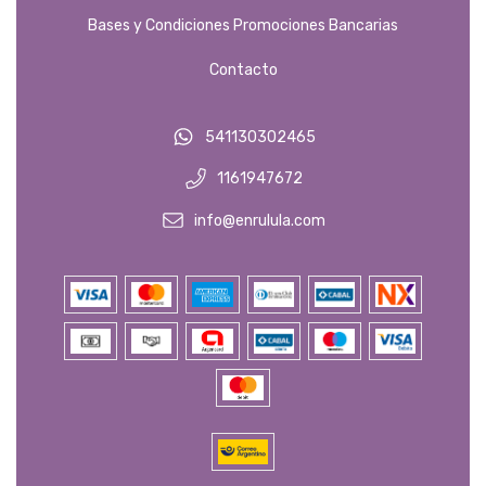
Bases y Condiciones Promociones Bancarias
Contacto
541130302465
1161947672
info@enrulula.com