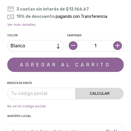
3
cuotas sin interés de
$13.166,67
10% de descuento
pagando con Transferencia
Ver más detalles
COLOR
CANTIDAD
MEDIOS DE ENVÍO
CALCULAR
No sé mi código postal
NUESTRO LOCAL