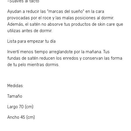
-Suaves al tacto
Ayudan a reducir las "marcas del sueño" en la cara
provocadas por el roce y las malas posiciones al dormir.
Además, el satén no absorve tus productos de skin care que
utilizas antes de dormir.
Lista para empezar tu día
Invertí menos tiempo arreglandote por la mañana. Tus
fundas de satén reducen los enredos y conservan las forma
de tu pelo mientras dormis.
Medidas:
Tamaño
Largo 70 (cm)
Ancho 45 (cm)