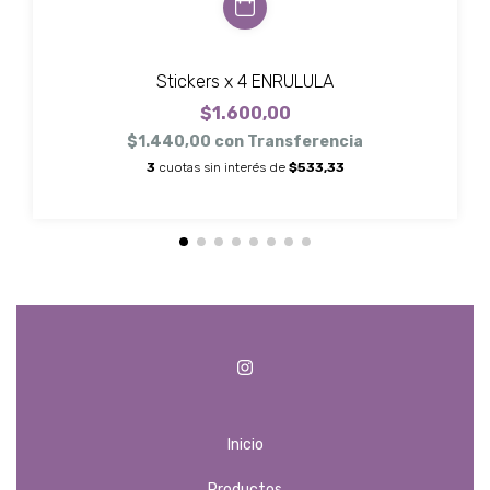
Stickers x 4 ENRULULA
$1.600,00
$1.440,00
con
Transferencia
3
cuotas sin interés de
$533,33
Inicio
Productos