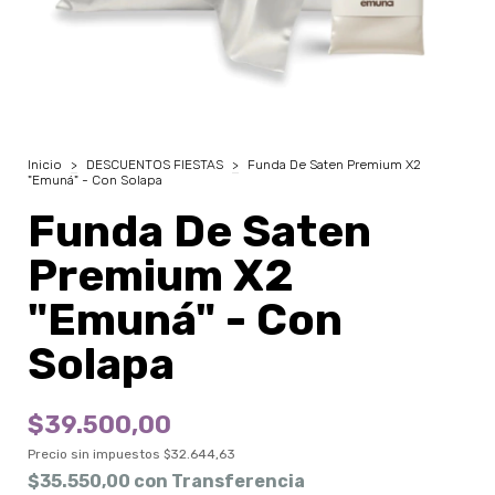
Inicio
>
DESCUENTOS FIESTAS
>
Funda De Saten Premium X2
"Emuná" - Con Solapa
Funda De Saten
Premium X2
"Emuná" - Con
Solapa
$39.500,00
Precio sin impuestos
$32.644,63
$35.550,00
con
Transferencia