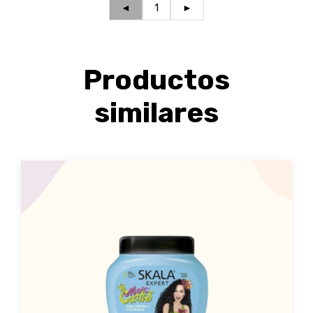
◄
1
►
Productos
similares