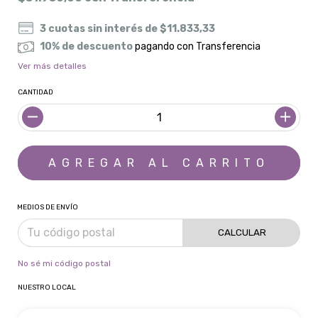
3
cuotas sin interés de
$11.833,33
10% de descuento
pagando con Transferencia
Ver más detalles
CANTIDAD
MEDIOS DE ENVÍO
CALCULAR
No sé mi código postal
NUESTRO LOCAL