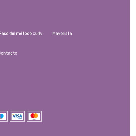
Paso del método curly
Mayorista
Contacto