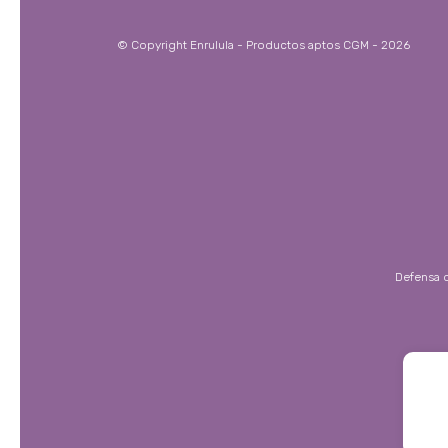
© Copyright Enrulula - Productos aptos CGM - 2026
Defensa d